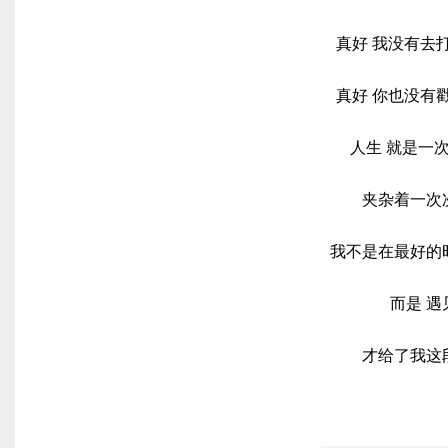
真好 我没有去
真好 你也没有
人生 就是一
夹杂着一次
我不是在最好的
而是 
才给了我这