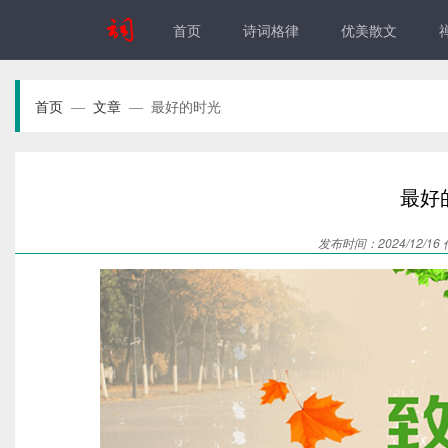
首页
诗词格律
优美散文
首页
文章
最好的时光
—
—
最好
发布时间：2024/12/16