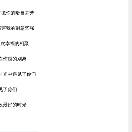
打搅你的暗自芬芳
戳穿我的刻意坚强
次次幸福的相聚
次伤感的别离
时光中遇见了你们
遇见了你们
段最好的时光