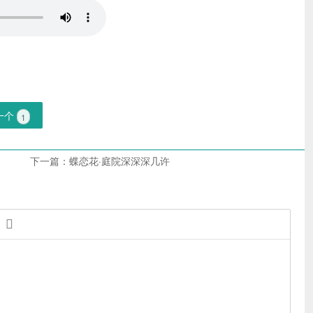
一个
1
下一篇：
蝶恋花·庭院深深深几许
