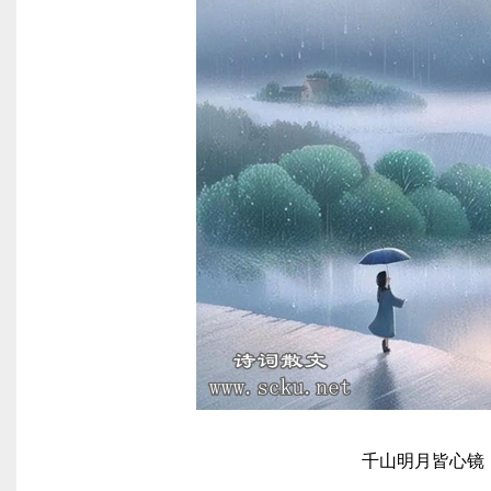
千山明月皆心镜