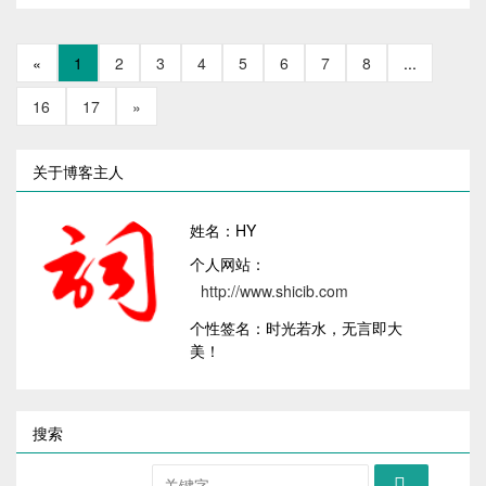
«
1
2
3
4
5
6
7
8
...
16
17
»
关于博客主人
姓名：HY
个人网站：
http://www.shicib.com
个性签名：时光若水，无言即大
美！
搜索
