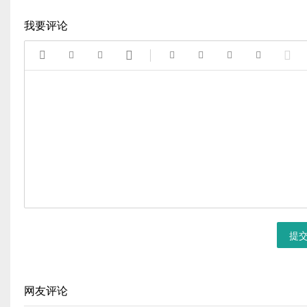
我要评论









提
网友评论