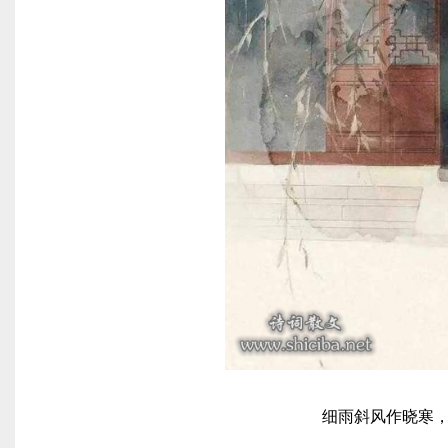
细雨斜风作晓寒